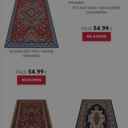
PVC MAT MULTI -GEKOLEERDE
ONTWERPEN
54.99
PRIJS:
€
NU KOPEN
VLOERKLEED VINYL INDIASE
OPNAMEN
54.99
PRIJS:
€
NU KOPEN