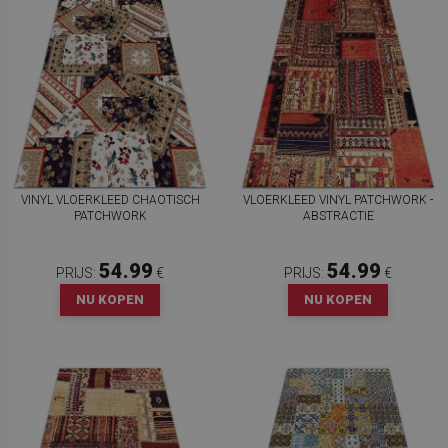
VINYL VLOERKLEED CHAOTISCH
VLOERKLEED VINYL PATCHWORK -
PATCHWORK
ABSTRACTIE
54.99
54.99
PRIJS:
€
PRIJS:
€
NU KOPEN
NU KOPEN