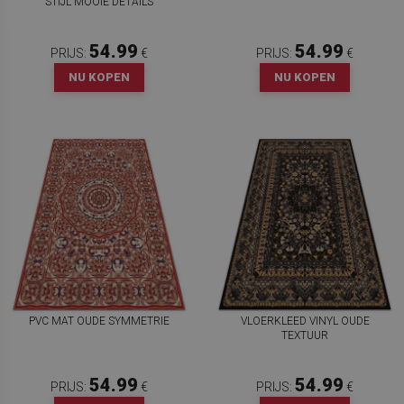
STIJL MOOIE DETAILS
54.99
54.99
PRIJS:
€
PRIJS:
€
NU KOPEN
NU KOPEN
PVC MAT OUDE SYMMETRIE
VLOERKLEED VINYL OUDE
TEXTUUR
54.99
54.99
PRIJS:
€
PRIJS:
€