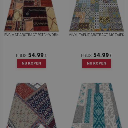
PVC MAT ABSTRACT PATCHWORK
VINYL TAPIJT ABSTRACT MOZAÏEK
54.99
54.99
PRIJS:
€
PRIJS:
€
NU KOPEN
NU KOPEN