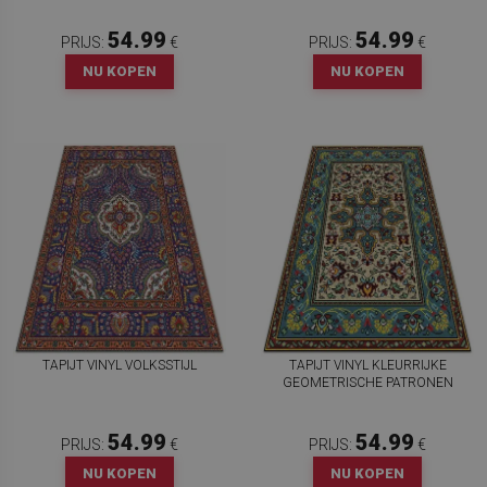
54.99
54.99
PRIJS:
€
PRIJS:
€
NU KOPEN
NU KOPEN
TAPIJT VINYL VOLKSSTIJL
TAPIJT VINYL KLEURRIJKE
GEOMETRISCHE PATRONEN
54.99
54.99
PRIJS:
€
PRIJS:
€
NU KOPEN
NU KOPEN