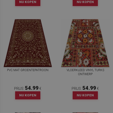
NU KOPEN
NU KOPEN
PVC MAT GROENTEPATROON
VLOERKLEED VINYL TURKS
ONTWERP
54.99
54.99
PRIJS:
€
PRIJS:
€
NU KOPEN
NU KOPEN