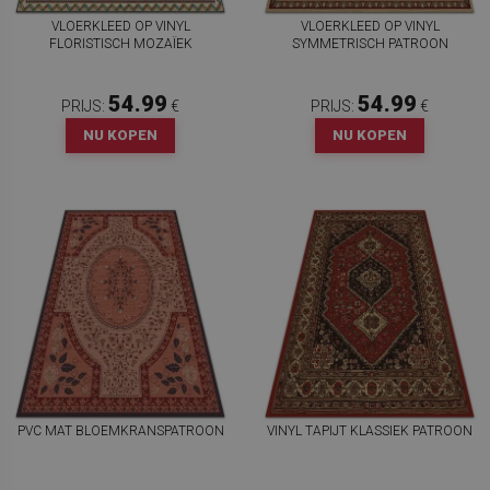
VLOERKLEED OP VINYL
VLOERKLEED OP VINYL
FLORISTISCH MOZAÏEK
SYMMETRISCH PATROON
54.99
54.99
PRIJS:
€
PRIJS:
€
NU KOPEN
NU KOPEN
PVC MAT BLOEMKRANSPATROON
VINYL TAPIJT KLASSIEK PATROON