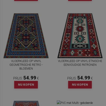
VLOERKLEED OP VINYL
VLOERKLEED OP VINYL ETNISCHE
GEOMETRISCHE RETRO -
EENVOUDIGE PATRONEN
BLOEMEN
54.99
54.99
PRIJS:
€
PRIJS:
€
NU KOPEN
NU KOPEN