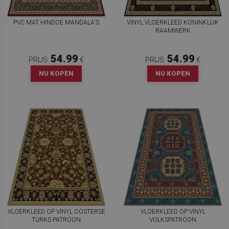
PVC MAT HINDOE MANDALA'S
VINYL VLOERKLEED KONINKLIJK
RAAMWERK
54.99
54.99
PRIJS:
€
PRIJS:
€
NU KOPEN
NU KOPEN
VLOERKLEED OP VINYL OOSTERSE
VLOERKLEED OP VINYL
TURKS PATROON
VOLKSPATROON