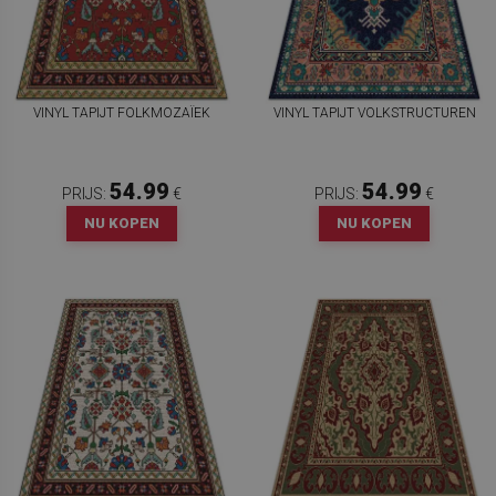
VINYL TAPIJT FOLKMOZAÏEK
VINYL TAPIJT VOLKSTRUCTUREN
54.99
54.99
PRIJS:
€
PRIJS:
€
NU KOPEN
NU KOPEN