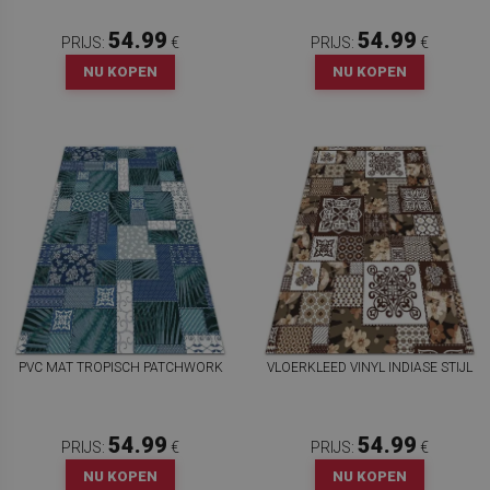
54.99
54.99
PRIJS:
€
PRIJS:
€
NU KOPEN
NU KOPEN
PVC MAT TROPISCH PATCHWORK
VLOERKLEED VINYL INDIASE STIJL
54.99
54.99
PRIJS:
€
PRIJS:
€
NU KOPEN
NU KOPEN