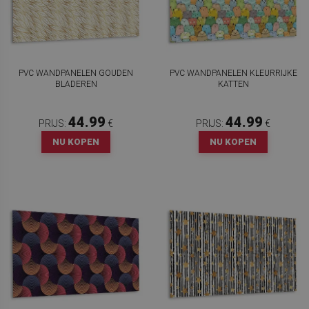
PVC WANDPANELEN GOUDEN
PVC WANDPANELEN KLEURRIJKE
BLADEREN
KATTEN
44.99
44.99
PRIJS:
€
PRIJS:
€
NU KOPEN
NU KOPEN