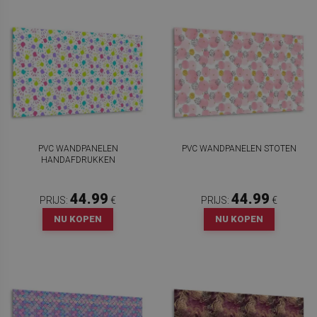
PVC WANDPANELEN
PVC WANDPANELEN STOTEN
HANDAFDRUKKEN
44.99
44.99
PRIJS:
€
PRIJS:
€
NU KOPEN
NU KOPEN