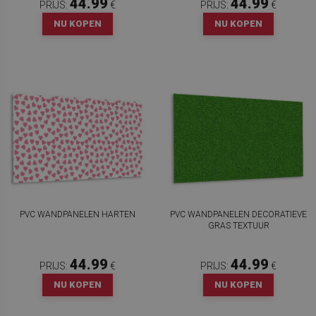
44.99
44.99
PRIJS:
€
PRIJS:
€
NU KOPEN
NU KOPEN
PVC WANDPANELEN HARTEN
PVC WANDPANELEN DECORATIEVE
GRAS TEXTUUR
44.99
44.99
PRIJS:
€
PRIJS:
€
NU KOPEN
NU KOPEN