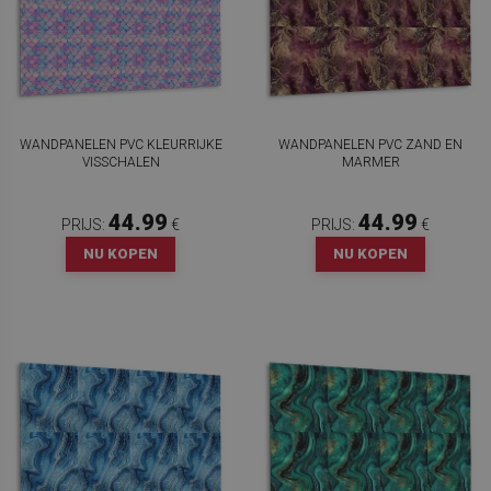
WANDPANELEN PVC KLEURRIJKE
WANDPANELEN PVC ZAND EN
VISSCHALEN
MARMER
44.99
44.99
PRIJS:
€
PRIJS:
€
NU KOPEN
NU KOPEN