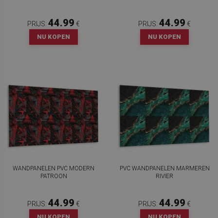
44.99
44.99
PRIJS:
€
PRIJS:
€
NU KOPEN
NU KOPEN
WANDPANELEN PVC MODERN
PVC WANDPANELEN MARMEREN
PATROON
RIVIER
44.99
44.99
PRIJS:
€
PRIJS:
€
NU KOPEN
NU KOPEN