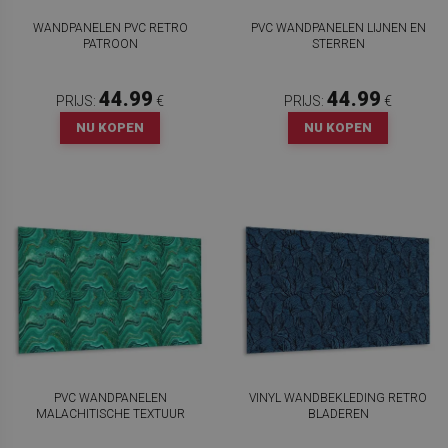
WANDPANELEN PVC RETRO
PVC WANDPANELEN LIJNEN EN
PATROON
STERREN
44.99
44.99
PRIJS:
€
PRIJS:
€
NU KOPEN
NU KOPEN
PVC WANDPANELEN
VINYL WANDBEKLEDING RETRO
MALACHITISCHE TEXTUUR
BLADEREN