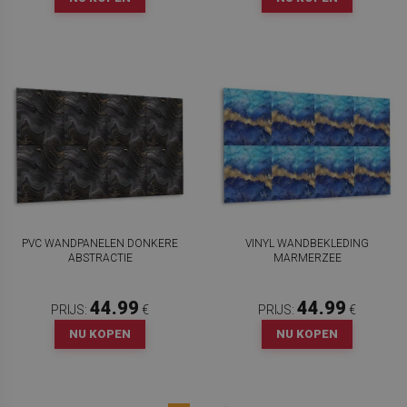
PVC WANDPANELEN DONKERE
VINYL WANDBEKLEDING
ABSTRACTIE
MARMERZEE
44.99
44.99
PRIJS:
€
PRIJS:
€
NU KOPEN
NU KOPEN