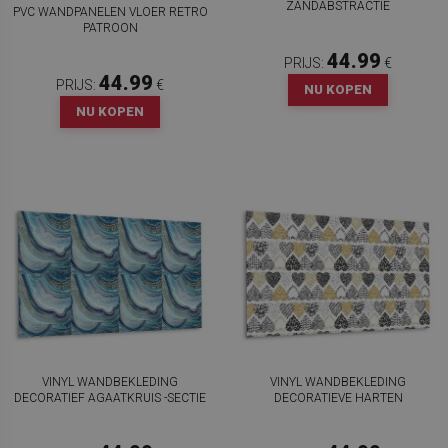
ZANDABSTRACTIE
PVC WANDPANELEN VLOER RETRO
PATROON
44.99
PRIJS:
€
44.99
PRIJS:
€
NU KOPEN
NU KOPEN
VINYL WANDBEKLEDING
VINYL WANDBEKLEDING
DECORATIEF AGAATKRUIS -SECTIE
DECORATIEVE HARTEN