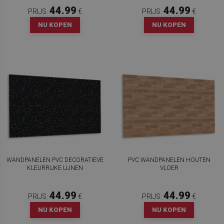
44.99
44.99
PRIJS:
€
PRIJS:
€
NU KOPEN
NU KOPEN
WANDPANELEN PVC DECORATIEVE
PVC WANDPANELEN HOUTEN
KLEURRIJKE LIJNEN
VLOER
44.99
44.99
PRIJS:
€
PRIJS:
€
NU KOPEN
NU KOPEN