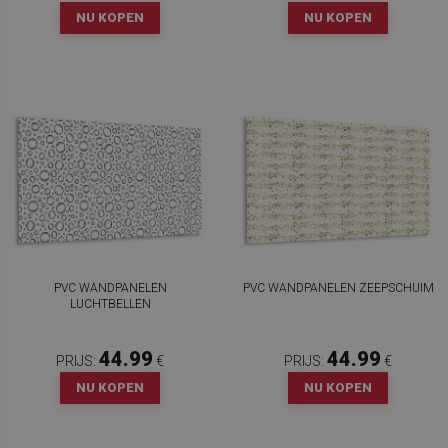
NU KOPEN
NU KOPEN
PVC WANDPANELEN
PVC WANDPANELEN ZEEPSCHUIM
LUCHTBELLEN
44.99
44.99
PRIJS:
€
PRIJS:
€
NU KOPEN
NU KOPEN