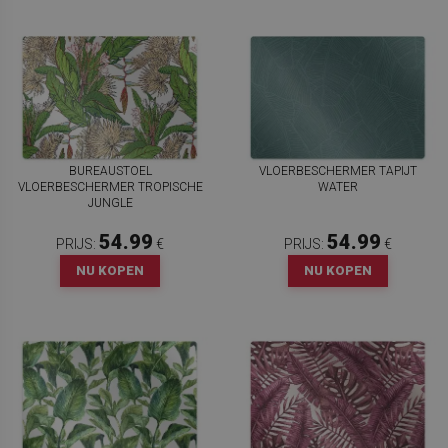
BUREAUSTOEL
VLOERBESCHERMER TAPIJT
VLOERBESCHERMER TROPISCHE
WATER
JUNGLE
54.99
54.99
PRIJS:
€
PRIJS:
€
NU KOPEN
NU KOPEN