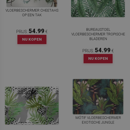
VLOERBESCHERMER CHEETAHS
OP EEN TAK
BUREAUSTOEL
54.99
PRIJS:
€
VLOERBESCHERMER TROPISCHE
BLADEREN
NU KOPEN
54.99
PRIJS:
€
NU KOPEN
MÓTIF VLOERBESCHERMER
EXOTISCHE JUNGLE