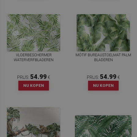
VLOERBESCHERMER
MÓTIF BUREAUSTOELMAT PALM
WATERVERFBLADEREN
BLADEREN
54.99
54.99
PRIJS:
€
PRIJS:
€
NU KOPEN
NU KOPEN