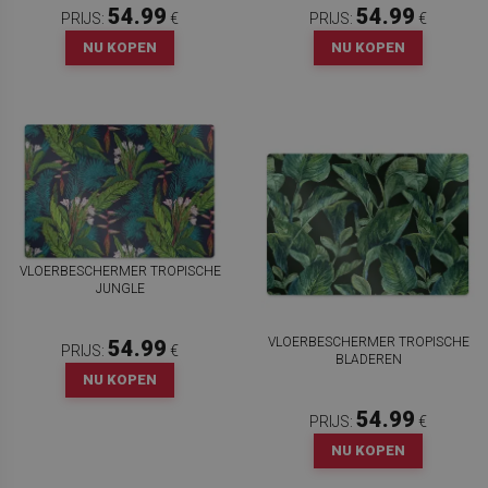
54.99
54.99
PRIJS:
€
PRIJS:
€
NU KOPEN
NU KOPEN
VLOERBESCHERMER TROPISCHE
JUNGLE
VLOERBESCHERMER TROPISCHE
54.99
PRIJS:
€
BLADEREN
NU KOPEN
54.99
PRIJS:
€
NU KOPEN