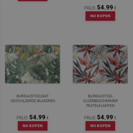
54.99
PRIJS:
€
NU KOPEN
BUREAUSTOELMAT
BUREAUSTOEL
GESCHILDERDE BLADEREN
VLOERBESCHERMER
PASTELKLANTEN
54.99
54.99
PRIJS:
€
PRIJS:
€
NU KOPEN
NU KOPEN