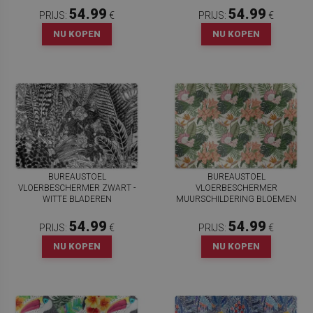
54.99
54.99
PRIJS:
€
PRIJS:
€
NU KOPEN
NU KOPEN
BUREAUSTOEL
BUREAUSTOEL
VLOERBESCHERMER ZWART -
VLOERBESCHERMER
WITTE BLADEREN
MUURSCHILDERING BLOEMEN
54.99
54.99
PRIJS:
€
PRIJS:
€
NU KOPEN
NU KOPEN