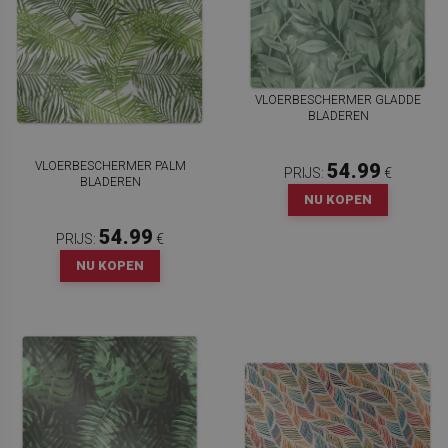
VLOERBESCHERMER GLADDE
BLADEREN
VLOERBESCHERMER PALM
54.99
PRIJS:
€
BLADEREN
NU KOPEN
54.99
PRIJS:
€
NU KOPEN