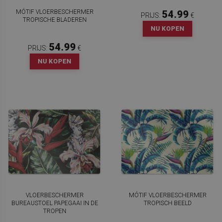
MÓTIF VLOERBESCHERMER
54.99
PRIJS:
€
TROPISCHE BLADEREN
NU KOPEN
54.99
PRIJS:
€
NU KOPEN
VLOERBESCHERMER
MÓTIF VLOERBESCHERMER
BUREAUSTOEL PAPEGAAI IN DE
TROPISCH BEELD
TROPEN