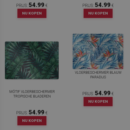
54.99
54.99
PRIJS:
€
PRIJS:
€
NU KOPEN
NU KOPEN
VLOERBESCHERMER BLAUW
PARADIJS
MÓTIF VLOERBESCHERMER
54.99
PRIJS:
€
TROPISCHE BLADEREN
NU KOPEN
54.99
PRIJS:
€
NU KOPEN