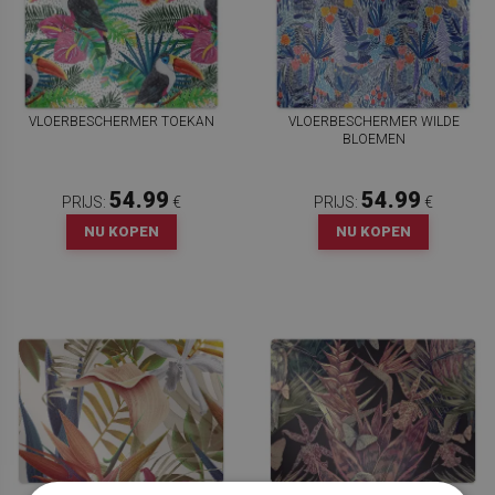
VLOERBESCHERMER TOEKAN
VLOERBESCHERMER WILDE
BLOEMEN
54.99
54.99
PRIJS:
€
PRIJS:
€
NU KOPEN
NU KOPEN