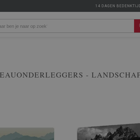
14 DAGEN BEDENKTIJ
EAUONDERLEGGERS - LANDSCHA