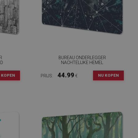
R
BUREAU ONDERLEGGER
AD
NACHTELIJKE HEMEL
44.99
 KOPEN
NU KOPEN
PRIJS:
€