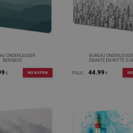
AU ONDERLEGGER
BUREAU ONDERLEGGE
BERGBOS
ZWARTE EN WITTE ST
99
44.99
NU KOPEN
NU
€
PRIJS:
€