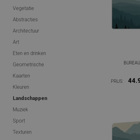
Vegetatie
Abstracties
Architectuur
Art
Eten en drinken
BUREAU
Geometrische
Kaarten
44.
PRIJS:
Kleuren
Landschappen
Muziek
Sport
Texturen