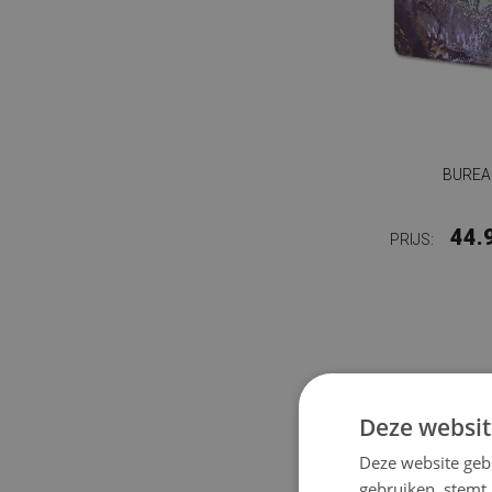
BUREA
44.
PRIJS:
Deze websit
Deze website geb
gebruiken, stemt