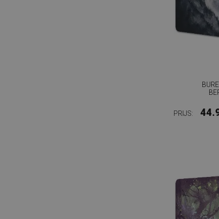
BURE
BE
44.
PRIJS: