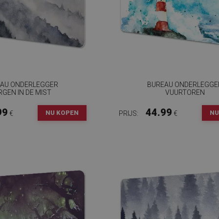
AU ONDERLEGGER
BUREAU ONDERLEGGE
RGEN IN DE MIST
VUURTOREN
99
44.99
NU KOPEN
NU
€
PRIJS:
€