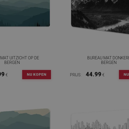
MAT UITZICHT OP DE
BUREAU MAT DONKER
BERGEN
BERGEN
99
44.99
NU KOPEN
NU
€
PRIJS:
€