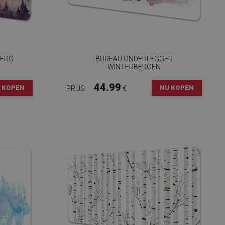
BERG
BUREAU ONDERLEGGER
WINTERBERGEN
44.99
 KOPEN
NU KOPEN
PRIJS:
€