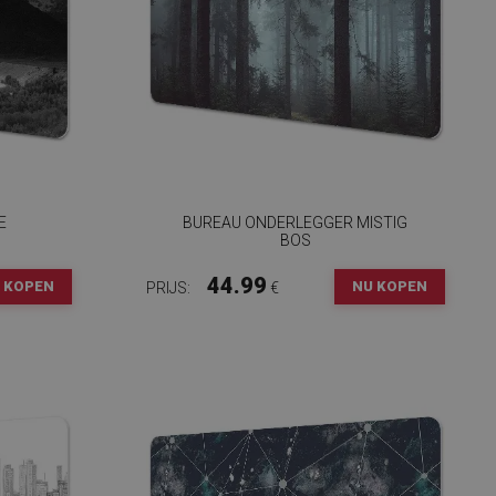
E
BUREAU ONDERLEGGER MISTIG
BOS
44.99
 KOPEN
NU KOPEN
PRIJS:
€