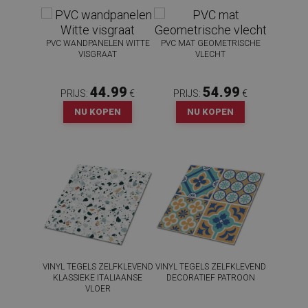
PVC WANDPANELEN WITTE
PVC MAT GEOMETRISCHE
VISGRAAT
VLECHT
44.99
54.99
PRIJS:
€
PRIJS:
€
NU KOPEN
NU KOPEN
VINYL TEGELS ZELFKLEVEND
VINYL TEGELS ZELFKLEVEND
KLASSIEKE ITALIAANSE
DECORATIEF PATROON
VLOER