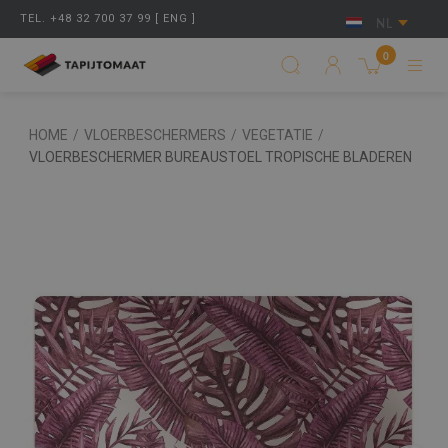
TEL. +48 32 700 37 99 [ ENG ]
NL
0
HOME
/
VLOERBESCHERMERS
/
VEGETATIE
/
VLOERBESCHERMER BUREAUSTOEL TROPISCHE BLADEREN