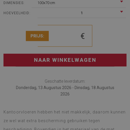
100x70 cm
DIMENSIES:
1
HOEVEELHEID:
€
PRIJS:
NAAR WINKELWAGEN
Geschatte leverdatum:
Donderdag, 13 Augustus 2026 - Dinsdag, 18 Augustus
2026
De stoelmat is geweldig voor werk en huis.
Kantoorvloeren hebben het niet makkelijk, daarom kunnen
ze wel wat extra bescherming gebruiken tegen
beschadiging. Bovendien is het materiaal van de mat