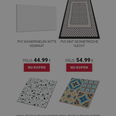
PVC WANDPANELEN WITTE
PVC MAT GEOMETRISCHE
VISGRAAT
VLECHT
44.99
54.99
PRIJS:
€
PRIJS:
€
NU KOPEN
NU KOPEN