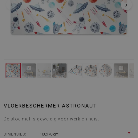
‹
›
VLOERBESCHERMER ASTRONAUT
De stoelmat is geweldig voor werk en huis.
100x70 cm
DIMENSIES: