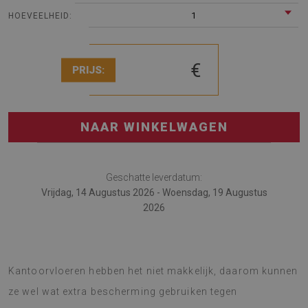
1
HOEVEELHEID:
€
PRIJS:
NAAR WINKELWAGEN
Geschatte leverdatum:
Vrijdag, 14 Augustus 2026 - Woensdag, 19 Augustus
2026
De stoelmat is geweldig voor werk en huis.
Kantoorvloeren hebben het niet makkelijk, daarom kunnen
ze wel wat extra bescherming gebruiken tegen