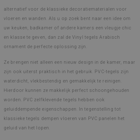
alternatief voor de klassieke decoratiematerialen voor
vloeren en wanden. Als u op zoek bent naar een idee om
uw keuken, badkamer of andere kamers een vleugje chic
en klasse te geven, dan zal de Vinyl tegels Arabisch
ornament de perfecte oplossing zijn.
Ze brengen niet alleen een nieuw design in de kamer, maar
zijn ook uiterst praktisch in het gebruik. PVC-tegels zijn
waterdicht, vlekbestendig en gemakkelijk te reinigen.
Hierdoor kunnen ze makkelijk perfect schoongehouden
worden. PVC zelfklevende tegels hebben ook
geluiddempende eigenschappen. In tegenstelling tot
klassieke tegels dempen vloeren van PVC panelen het
geluid van het lopen.