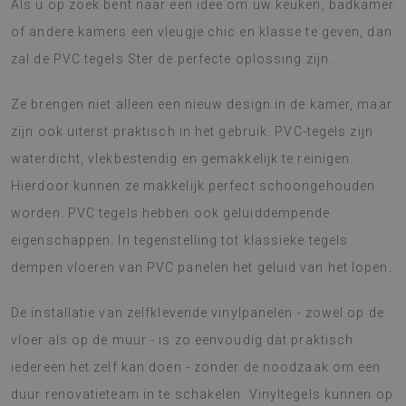
Als u op zoek bent naar een idee om uw keuken, badkamer
of andere kamers een vleugje chic en klasse te geven, dan
zal de PVC tegels Ster de perfecte oplossing zijn.
Ze brengen niet alleen een nieuw design in de kamer, maar
zijn ook uiterst praktisch in het gebruik. PVC-tegels zijn
waterdicht, vlekbestendig en gemakkelijk te reinigen.
Hierdoor kunnen ze makkelijk perfect schoongehouden
worden. PVC tegels hebben ook geluiddempende
eigenschappen. In tegenstelling tot klassieke tegels
dempen vloeren van PVC panelen het geluid van het lopen.
De installatie van zelfklevende vinylpanelen - zowel op de
vloer als op de muur - is zo eenvoudig dat praktisch
iedereen het zelf kan doen - zonder de noodzaak om een
duur renovatieteam in te schakelen. Vinyltegels kunnen op