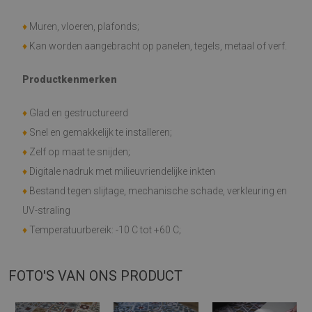
♦
Muren, vloeren, plafonds;
♦
Kan worden aangebracht op panelen, tegels, metaal of verf.
Productkenmerken
♦
Glad en gestructureerd
♦
Snel en gemakkelijk te installeren;
♦
Zelf op maat te snijden;
♦
Digitale nadruk met milieuvriendelijke inkten
♦
Bestand tegen slijtage, mechanische schade, verkleuring en
UV-straling
♦
Temperatuurbereik: -10 C tot +60 C;
FOTO'S VAN ONS PRODUCT