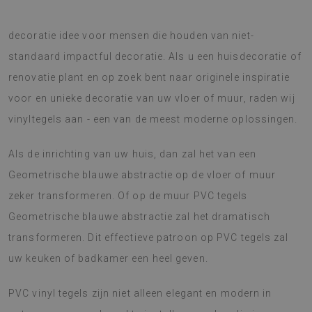
De PVC tegels Geometrische blauwe abstractie is een
decoratie idee voor mensen die houden van niet-
standaard impactful decoratie. Als u een huisdecoratie of
renovatie plant en op zoek bent naar originele inspiratie
voor en unieke decoratie van uw vloer of muur, raden wij
vinyltegels aan - een van de meest moderne oplossingen.
Als de inrichting van uw huis, dan zal het van een
Geometrische blauwe abstractie op de vloer of muur
zeker transformeren. Of op de muur PVC tegels
Geometrische blauwe abstractie zal het dramatisch
transformeren. Dit effectieve patroon op PVC tegels zal
uw keuken of badkamer een heel geven.
PVC vinyl tegels zijn niet alleen elegant en modern in