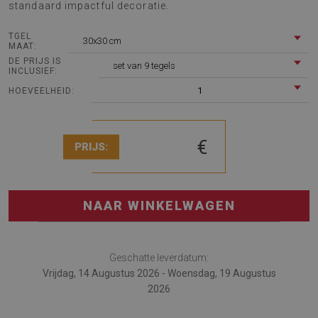
standaard impactful decoratie.
TGEL
30x30 cm
MAAT:
DE PRIJS IS
set van 9 tegels
INCLUSIEF:
1
HOEVEELHEID:
€
PRIJS:
NAAR WINKELWAGEN
Geschatte leverdatum:
Vrijdag, 14 Augustus 2026 - Woensdag, 19 Augustus
2026