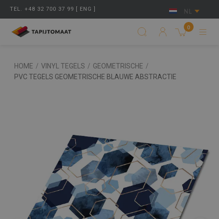
TEL. +48 32 700 37 99 [ ENG ]
NL
0
HOME
/
VINYL TEGELS
/
GEOMETRISCHE
/
PVC TEGELS GEOMETRISCHE BLAUWE ABSTRACTIE