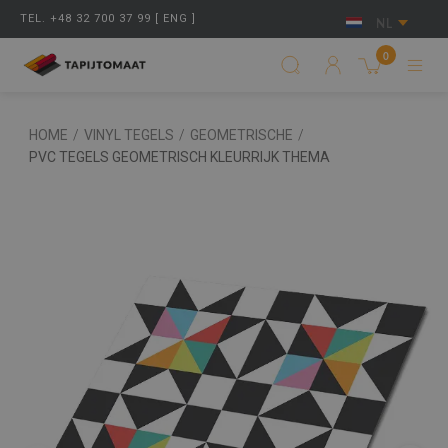
TEL. +48 32 700 37 99 [ ENG ]
NL
0
HOME
/
VINYL TEGELS
/
GEOMETRISCHE
/
PVC TEGELS GEOMETRISCH KLEURRIJK THEMA