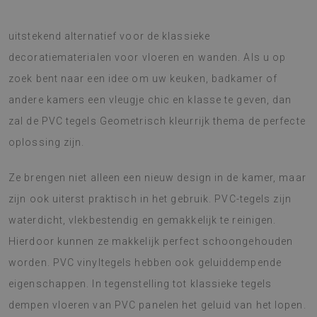
De PVC tegels Geometrisch kleurrijk thema is een
uitstekend alternatief voor de klassieke
decoratiematerialen voor vloeren en wanden. Als u op
zoek bent naar een idee om uw keuken, badkamer of
andere kamers een vleugje chic en klasse te geven, dan
zal de PVC tegels Geometrisch kleurrijk thema de perfecte
oplossing zijn.
Ze brengen niet alleen een nieuw design in de kamer, maar
zijn ook uiterst praktisch in het gebruik. PVC-tegels zijn
waterdicht, vlekbestendig en gemakkelijk te reinigen.
Hierdoor kunnen ze makkelijk perfect schoongehouden
worden. PVC vinyltegels hebben ook geluiddempende
eigenschappen. In tegenstelling tot klassieke tegels
dempen vloeren van PVC panelen het geluid van het lopen.