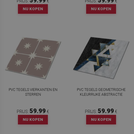
59.99
59.99
PRIJS:
€
PRIJS:
€
NU KOPEN
NU KOPEN
PVC TEGELS VIERKANTEN EN
PVC TEGELS GEOMETRISCHE
STERREN
KLEURRIJKE ABSTRACTIE
59.99
59.99
PRIJS:
€
PRIJS:
€
NU KOPEN
NU KOPEN