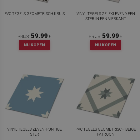
PVC TEGELS GEOMETRISCH KRUIS
VINYL TEGELS ZELFKLEVEND EEN
STER IN EEN VIERKANT
59.99
59.99
PRIJS:
€
PRIJS:
€
NU KOPEN
NU KOPEN
VINYL TEGELS ZEVEN -PUNTIGE
PVC TEGELS GEOMETRISCH BEIGE
STER
PATROON