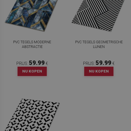
PVC TEGELS MODERNE
PVC TEGELS GEOMETRISCHE
ABSTRACTIE
LIJNEN
59.99
59.99
PRIJS:
€
PRIJS:
€
NU KOPEN
NU KOPEN