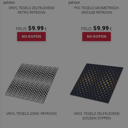
VINYL TEGELS ZELFKLEVEND
PVC TEGELS GEOMETRISCH
RETRO PATROON
VINTAGE PATROON
59.99
59.99
PRIJS:
€
PRIJS:
€
NU KOPEN
NU KOPEN
VINYL TEGELS JODKI -PATROON
VINYL TEGELS ZELFKLEVEND
GOUDEN STIPPEN