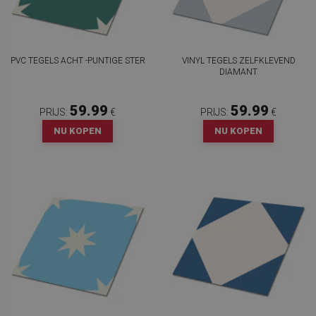
PVC TEGELS ACHT -PUNTIGE STER
VINYL TEGELS ZELFKLEVEND
DIAMANT
59.99
59.99
PRIJS:
€
PRIJS:
€
NU KOPEN
NU KOPEN