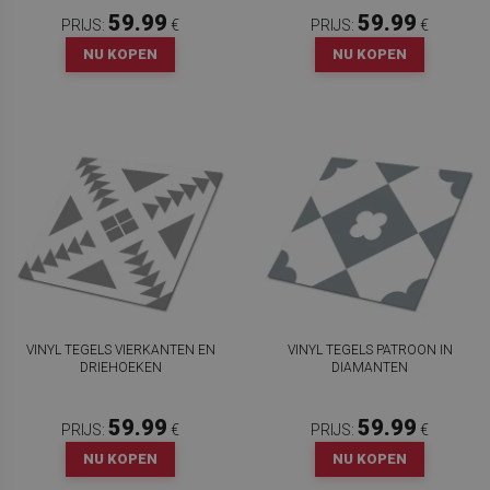
59.99
59.99
PRIJS:
€
PRIJS:
€
NU KOPEN
NU KOPEN
VINYL TEGELS VIERKANTEN EN
VINYL TEGELS PATROON IN
DRIEHOEKEN
DIAMANTEN
59.99
59.99
PRIJS:
€
PRIJS:
€
NU KOPEN
NU KOPEN