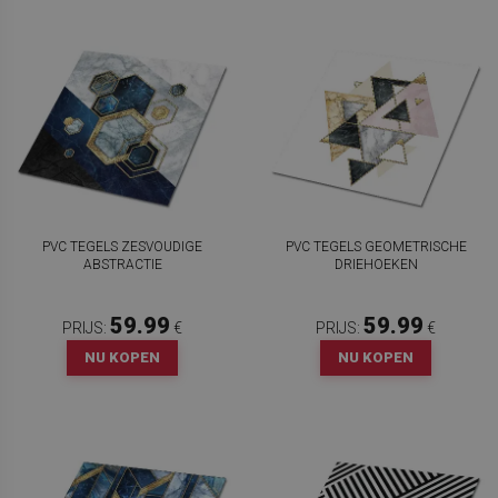
PVC TEGELS ZESVOUDIGE
PVC TEGELS GEOMETRISCHE
ABSTRACTIE
DRIEHOEKEN
59.99
59.99
PRIJS:
€
PRIJS:
€
NU KOPEN
NU KOPEN