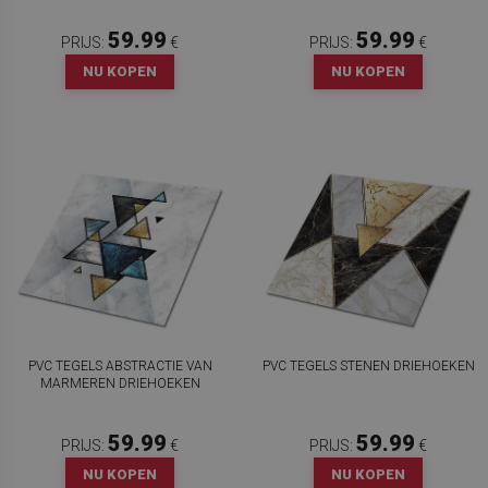
59.99
59.99
PRIJS:
€
PRIJS:
€
NU KOPEN
NU KOPEN
PVC TEGELS ABSTRACTIE VAN
PVC TEGELS STENEN DRIEHOEKEN
MARMEREN DRIEHOEKEN
59.99
59.99
PRIJS:
€
PRIJS:
€
NU KOPEN
NU KOPEN