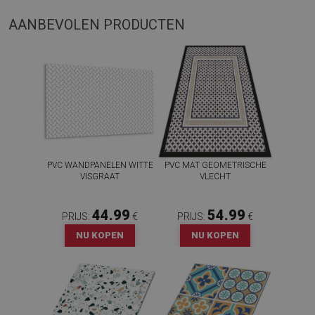
AANBEVOLEN PRODUCTEN
PVC WANDPANELEN WITTE
PVC MAT GEOMETRISCHE
VISGRAAT
VLECHT
44.99
54.99
PRIJS:
€
PRIJS:
€
NU KOPEN
NU KOPEN