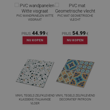
PVC WANDPANELEN WITTE
PVC MAT GEOMETRISCHE
VISGRAAT
VLECHT
44.99
54.99
PRIJS:
€
PRIJS:
€
NU KOPEN
NU KOPEN
VINYL TEGELS ZELFKLEVEND
VINYL TEGELS ZELFKLEVEND
KLASSIEKE ITALIAANSE
DECORATIEF PATROON
VLOER