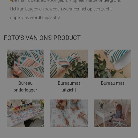
♦
De mat is bedoeld voor gebruik op een harde ondergrond.
Het kan buigen en bewegen wanneer het op een zacht
oppervlak wordt geplaatst.
FOTO'S VAN ONS PRODUCT
Bureau
Bureaumat
Bureau mat
onderlegger
uitzicht