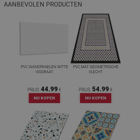
AANBEVOLEN PRODUCTEN
PVC WANDPANELEN WITTE
PVC MAT GEOMETRISCHE
VISGRAAT
VLECHT
44.99
54.99
PRIJS:
€
PRIJS:
€
NU KOPEN
NU KOPEN