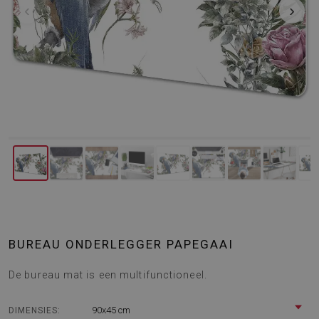
‹
›
BUREAU ONDERLEGGER PAPEGAAI
De bureau mat is een multifunctioneel.
90x45 cm
DIMENSIES: