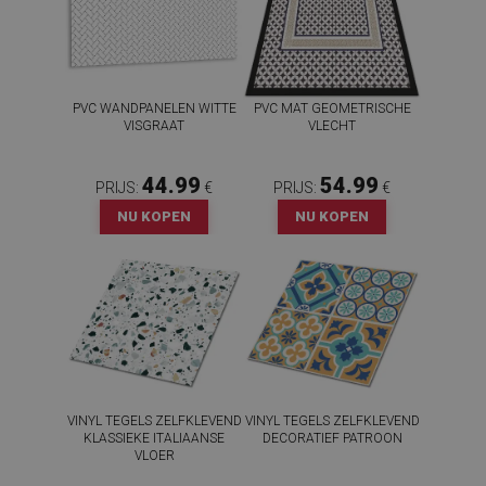
PVC WANDPANELEN WITTE
PVC MAT GEOMETRISCHE
VISGRAAT
VLECHT
44.99
54.99
PRIJS:
€
PRIJS:
€
NU KOPEN
NU KOPEN
VINYL TEGELS ZELFKLEVEND
VINYL TEGELS ZELFKLEVEND
KLASSIEKE ITALIAANSE
DECORATIEF PATROON
VLOER