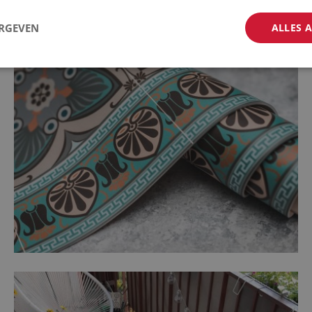
ERGEVEN
ALLES 