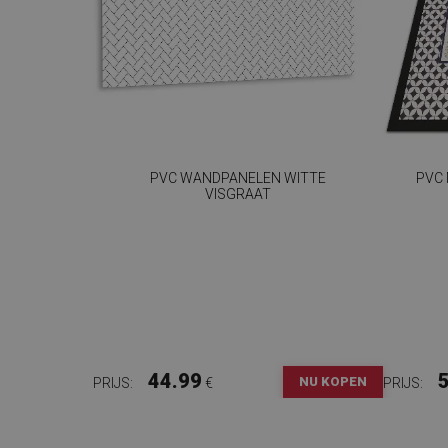
PVC WANDPANELEN WITTE
PVC
VISGRAAT
44.99
NU KOPEN
PRIJS:
€
PRIJS: