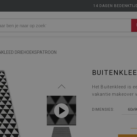
14 DAGEN BEDENKTIJ
NKLEED DRIEHOEKSPATROON
BUITENKLE
Het Buitenkleed is 
vakantie makeover v
60x9
DIMENSIES: