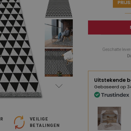
PRIJS
Geschatte leve
D
Uitstekende b
Gebaseerd op
3
UR
VEILIGE
BETALINGEN