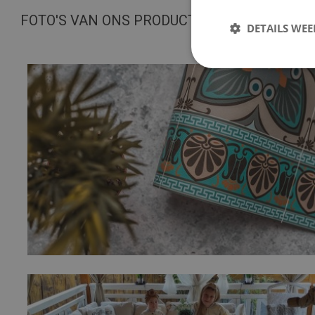
FOTO'S VAN ONS PRODUCT
DETAILS WE