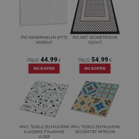
PVC WANDPANELEN WITTE
PVC MAT GEOMETRISCHE
VISGRAAT
VLECHT
44.99
54.99
PRIJS:
€
PRIJS:
€
NU KOPEN
NU KOPEN
VINYL TEGELS ZELFKLEVEND
VINYL TEGELS ZELFKLEVEND
KLASSIEKE ITALIAANSE
DECORATIEF PATROON
VLOER