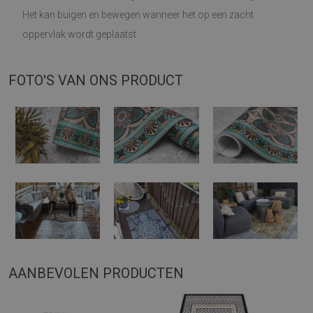
Het kan buigen en bewegen wanneer het op een zacht
oppervlak wordt geplaatst.
FOTO'S VAN ONS PRODUCT
AANBEVOLEN PRODUCTEN