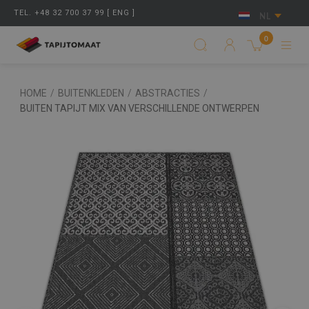
TEL. +48 32 700 37 99 [ ENG ]
NL
0
HOME
/
BUITENKLEDEN
/
ABSTRACTIES
/
BUITEN TAPIJT MIX VAN VERSCHILLENDE ONTWERPEN