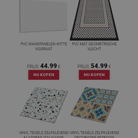
PVC WANDPANELEN WITTE
PVC MAT GEOMETRISCHE
VISGRAAT
VLECHT
44.99
54.99
PRIJS:
€
PRIJS:
€
NU KOPEN
NU KOPEN
VINYL TEGELS ZELFKLEVEND
VINYL TEGELS ZELFKLEVEND
KLASSIEKE ITALIAANSE
DECORATIEF PATROON