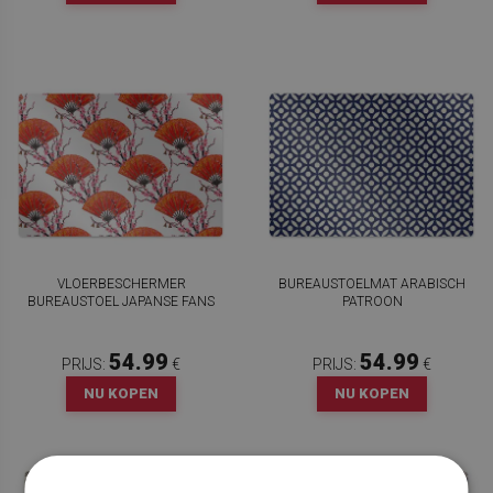
VLOERBESCHERMER
BUREAUSTOELMAT ARABISCH
BUREAUSTOEL JAPANSE FANS
PATROON
54.99
54.99
PRIJS:
€
PRIJS:
€
NU KOPEN
NU KOPEN