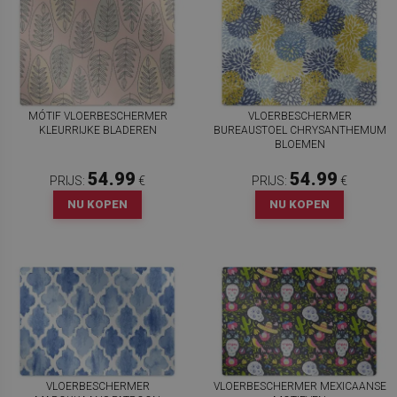
MÓTIF VLOERBESCHERMER
VLOERBESCHERMER
KLEURRIJKE BLADEREN
BUREAUSTOEL CHRYSANTHEMUM
BLOEMEN
54.99
54.99
PRIJS:
€
PRIJS:
€
NU KOPEN
NU KOPEN
VLOERBESCHERMER
VLOERBESCHERMER MEXICAANSE