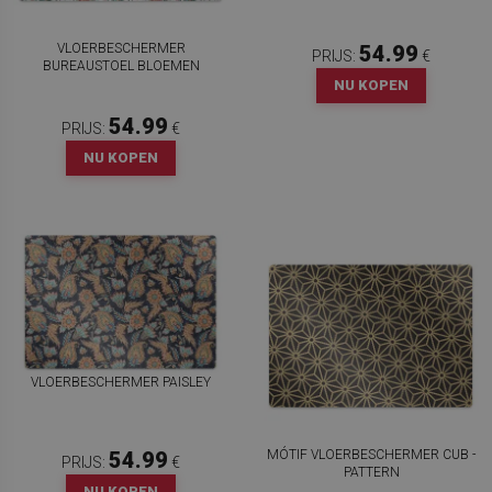
VLOERBESCHERMER
54.99
PRIJS:
€
BUREAUSTOEL BLOEMEN
NU KOPEN
54.99
PRIJS:
€
NU KOPEN
VLOERBESCHERMER PAISLEY
MÓTIF VLOERBESCHERMER CUB -
54.99
PRIJS:
€
PATTERN
NU KOPEN