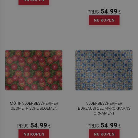
54.99
PRIJS:
€
NU KOPEN
MÓTIF VLOERBESCHERMER
VLOERBESCHERMER
GEOMETRISCHE BLOEMEN
BUREAUSTOEL MAROKKAANS
ORNAMENT
54.99
54.99
PRIJS:
€
PRIJS:
€
NU KOPEN
NU KOPEN