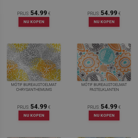
54.99
54.99
PRIJS:
€
PRIJS:
€
NU KOPEN
NU KOPEN
MÓTIF BUREAUSTOELMAT
MÓTIF BUREAUSTOELMAT
CHRYSANTHEMUMS
PASTELKLANTEN
54.99
54.99
PRIJS:
€
PRIJS:
€
NU KOPEN
NU KOPEN